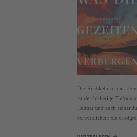
Die Rückkehr in die klei
ist der bisherige Tiefpunk
Heimat und auch seiner J
verwirklichen: ein erfolgr
WEITERLESEN