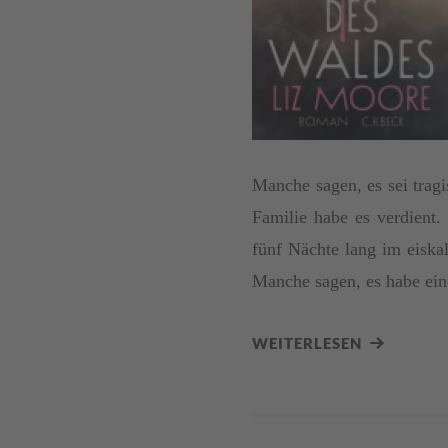
Manche sagen, es sei trag
Familie habe es verdient.
fünf Nächte lang im eiska
Manche sagen, es habe ei
WEITERLESEN