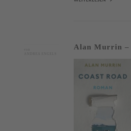
Alan Murrin –
von
ANDREA ENGELS