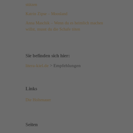
stützen
Katrin Zipse – Moosland
Anna Maschik – Wenn du es heimlich machen
willst, musst du die Schafe töten
Sie befinden sich hier:
litera-kiel.de
>
Empfehlungen
Links
Die Holtenauer
Seiten