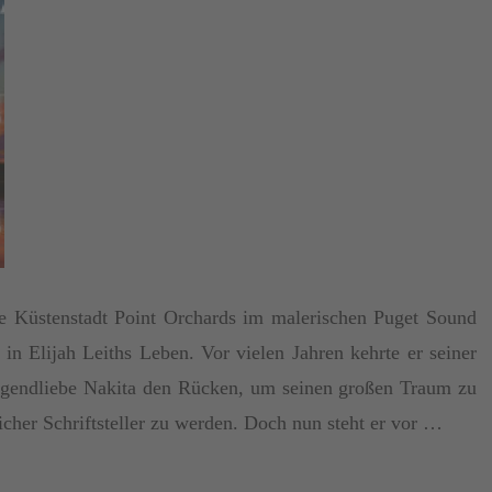
ne Küstenstadt Point Orchards im malerischen Puget Sound
t in Elijah Leiths Leben. Vor vielen Jahren kehrte er seiner
ugendliebe Nakita den Rücken, um seinen großen Traum zu
eicher Schriftsteller zu werden. Doch nun steht er vor …