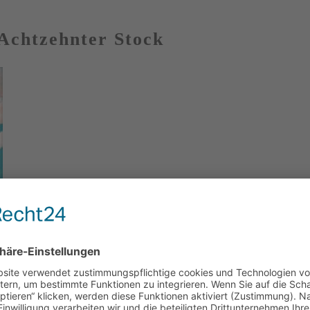
Achtzehnter Stock